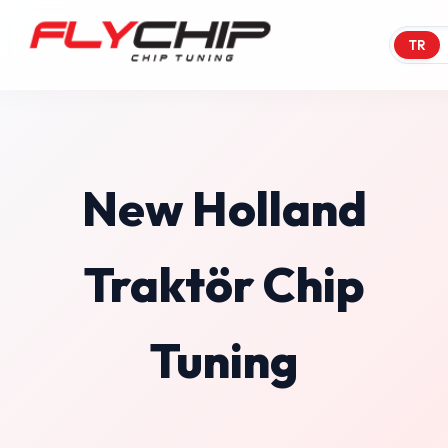
TR
New Holland
Traktör Chip
Tuning