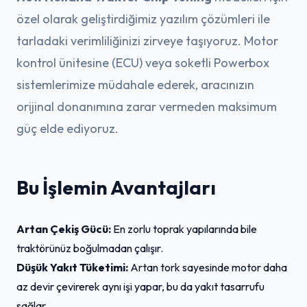
özel olarak geliştirdiğimiz yazılım çözümleri ile
tarladaki verimliliğinizi zirveye taşıyoruz. Motor
kontrol ünitesine (ECU) veya soketli Powerbox
sistemlerimize müdahale ederek, aracınızın
orijinal donanımına zarar vermeden maksimum
güç elde ediyoruz.
Bu İşlemin Avantajları
Artan Çekiş Gücü:
En zorlu toprak yapılarında bile
traktörünüz boğulmadan çalışır.
Düşük Yakıt Tüketimi:
Artan tork sayesinde motor daha
az devir çevirerek aynı işi yapar, bu da yakıt tasarrufu
sağlar.