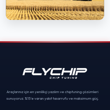
Araçlarınız için en yenilikçi yazılım ve chiptuning çözümleri
sunuyoruz. %15'e varan yakıt tasarrufu ve maksimum güç.