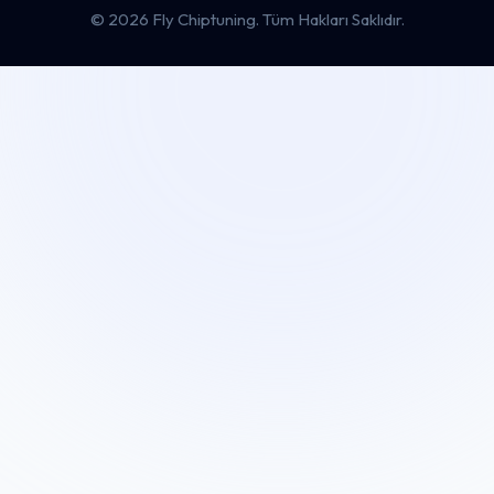
© 2026 Fly Chiptuning.
Tüm Hakları Saklıdır.